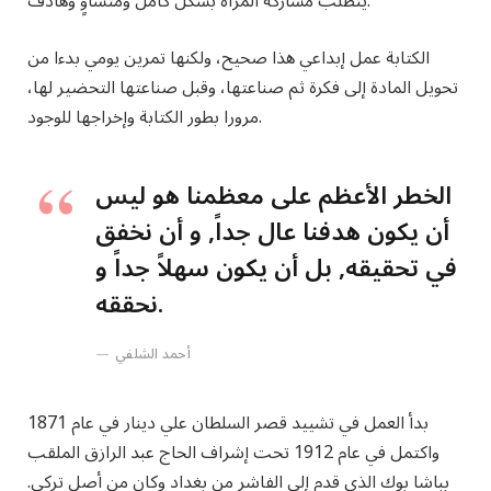
يتطلب مشاركة المرأة بشكل كامل ومتساوٍ وهادف.
الكتابة عمل إبداعي هذا صحيح، ولكنها تمرين يومي بدءا من
تحويل المادة إلى فكرة ثم صناعتها، وقبل صناعتها التحضير لها،
مرورا بطور الكتابة وإخراجها للوجود.
الخطر الأعظم على معظمنا هو ليس
أن يكون هدفنا عال جداً, و أن نخفق
في تحقيقه, بل أن يكون سهلاً جداً و
نحققه.
أحمد الشلفي
بدأ العمل في تشييد قصر السلطان علي دينار في عام 1871
واكتمل في عام 1912 تحت إشراف الحاج عبد الرازق الملقب
بباشا بوك الذي قدم إلى الفاشر من بغداد وكان من أصل تركي.