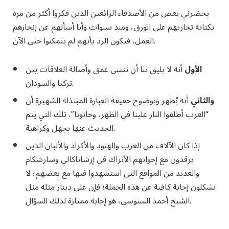
يحضرني بعض من الأصدقاء الرائعين الذين فكروا أكثر من مرة
بكتابة تجاربهم على الورق، ومنذ سنوات وأنا أسألهم عن إنجازهم
العمل، فيكون الرد بأنهم لم يتمكنوا حتى الآن.
الأول
أنه لا يليق بنا أن ننسى عمق وأصالة العلاقات بين
تركيا والسودان.
والثاني
أنه يُظهر وبوضوح حقيقة العبارة المبتذلة الشهيرة أن
“العرب أطلقوا النار علينا في الظهر، وخانونا”، تلك التي يتم
الحديث عنها بجهل وكراهية.
إذا كان الآلاف من العرب والهنود والأكراد والألبان الذين
يرقدون مع إخوانهم الأتراك في إرشاناكالي وسارشكام
والعديد من المواقع التي استشهدوا فيها مع بعضهم؛ لا
يشكلون إجابة كافية عن هذه الجملة؛ فإن علي دينار مثله مثل
الشيخ أحمد السنوسي، هو إجابة ممتازة لذلك السؤال.