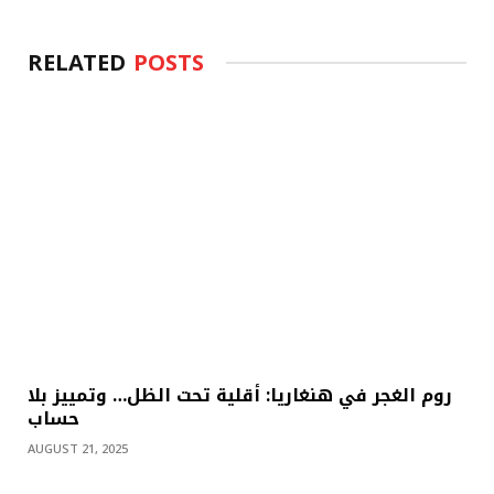
RELATED
POSTS
روم الغجر في هنغاريا: أقلية تحت الظل… وتمييز بلا
حساب
AUGUST 21, 2025