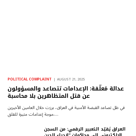
POLITICAL COMPLAINT
AUGUST 21, 2025
عدالة مُعلّقة: الإعدامات تتصاعد والمسؤولون
عن قتل المتظاهرين بلا محاسبة
في ظل تصاعد القبضة الأمنية في العراق، برزت خلال العامين الأخيرين
موجة إعدامات مثيرة للقلق،…
العراق يُقيّد التعبير الرقمي: من السجن
الإلكتروني إلى محاكمات “ازدراء الدين