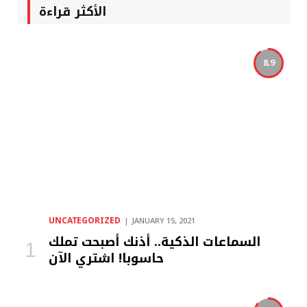
الأكثر قراءة
8.9
UNCATEGORIZED
JANUARY 15, 2021
السماعات الذكية.. أذنك أصبحت تملك
حاسوبا! اشتري الآن