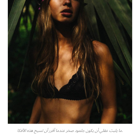
ما يلبث عقلي أن يكون جلمود صخر عندما أقرر أن تسيح هذه الأفكا.