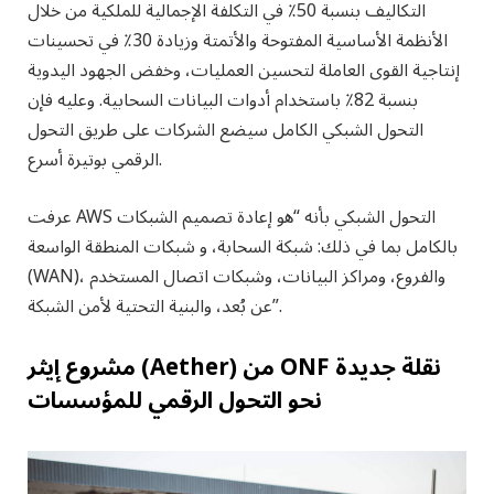
التكاليف بنسبة 50٪ في التكلفة الإجمالية للملكية من خلال
الأنظمة الأساسية المفتوحة والأتمتة وزيادة 30٪ في تحسينات
إنتاجية القوى العاملة لتحسين العمليات، وخفض الجهود اليدوية
بنسبة 82٪ باستخدام أدوات البيانات السحابية. وعليه فإن
التحول الشبكي الكامل سيضع الشركات على طريق التحول
الرقمي بوتيرة أسرع.
عرفت AWS التحول الشبكي بأنه “هو إعادة تصميم الشبكات
بالكامل بما في ذلك: شبكة السحابة، و شبكات المنطقة الواسعة
(WAN)، والفروع، ومراكز البيانات، وشبكات اتصال المستخدم
عن بُعد، والبنية التحتية لأمن الشبكة”.
مشروع إيثر (Aether) من ONF نقلة جديدة
نحو التحول الرقمي للمؤسسات