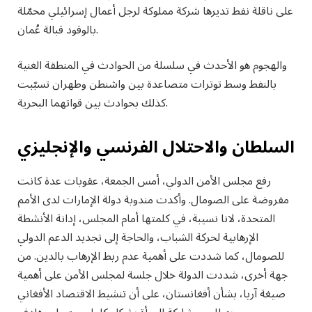
على ناقلة نفط تديرها شركة مملوكة لرجل أعمال إسرائيلي محمّلة
بالوقود قبالة عُمان.
والهجوم هو الأحدث في سلسلة من الحوادث في المنطقة الغنية
بالنفط وسط توترات متصاعدة بين واشنطن وطهران تسبّبت
كذلك بحوادث بين قواتهما البحرية.
السلطان والاحتلال الفرنسي والإنجليزي
رفع مجلس الأمن الدولي، أمس الجمعة، عقوبات عدة كانت
مفروضة على الصومال. وأكدت مندوبة دولة الإمارات لدى الأمم
المتحدة، لانا نسيبة، في كلمتها أمام المجلس، إدانة الأنشطة
الإرهابية لحركة الشباب، والحاجة إلى تجديد الدعم الدولي
للصومال، كما شددت على أهمية عدم ربط الإرهاب بالدين. من
جهة أخرى، شددت الدولة خلال جلسة لمجلس الأمن على أهمية
صيغة آريا، بشأن أفغانستان، على أن تنشيط الاقتصاد الأفغاني