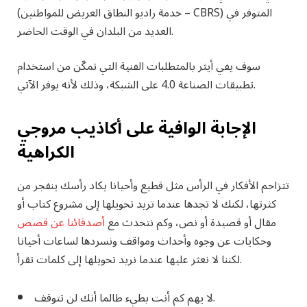
(خدمة راديو النطاق العريض للمواطنين – CBRS) المتوفر في
العديد من البلدان في الوقت الحاضر.
سوف يفي أيثر بالمتطلبات الفنية التي تمكّن من استخدام
تطبيقات الصناعة 4.0 على الشبكة، وذلك لأنه يوفر الآتي.
الإجابة الوافية على أكاذيب مروجي
الكراهية
تتزاحم الأفكار في الرأس مثل قطيع وأحيانا يكاد رأسك ينفجر من
كثرتها، لكنك لا تجدها عندما تريد تحويلها إلى مشروع كتاب أو
مقال أو قصيدة أو نص، وكم نتحدث مع
أصدقائنا عن قصص
وحكايات عن وجوه وأحداث ومواقف ونسردها لساعات أحيانا
لكننا لا نعثر عليها عندما نريد تحويلها إلى كلمات تقرأ.
لا يهم كم أنت بطيء طالما أنك لن تتوقف.