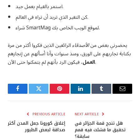
استمر بالقيام بعمل جيد.
كن التغير الذي تريد أن تراه في العالم.
شراء SmartMag لموقع الويب الخاص بك.
يحضرني بعض من
الأصدقاء
الرائعين الذين فكروا أكثر من مرة
بكتابة تجاربهم على الورق، ومنذ سنوات وأنا أسألهم عن إنجازهم
، فيكون الرد بأنهم لم يتمكنوا حتى الآن.
العمل
Facebook
Twitter
Pinterest
LinkedIn
Tumblr
Email
PREVIOUS ARTICLE
NEXT ARTICLE
هل تنجح قمة الجزائر في
إغلاق كورونا جعل المدن أكثر
تحقيق ما فشلت فيه قمم
صداقة لبعض الطيور
سابقة؟