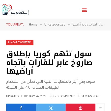
سول تتهم كوريا بإطلاق صاروخ عابر للقارات باتجاه أراضيها
Uncategorized
Home
YOU ARE AT:
»
»
UNCATEGORIZED
سول تتهم كوريا بإطلاق
صاروخ عابر للقارات باتجاه
أراضيها
سوف يفي أيثر بالمتطلبات الفنية التي تمكّن من استخدام
تطبيقات الصناعة 4.0 على الشبكة.
UPDATED:
FEBRUARY 26, 2025
NO COMMENTS
4 MINS READ