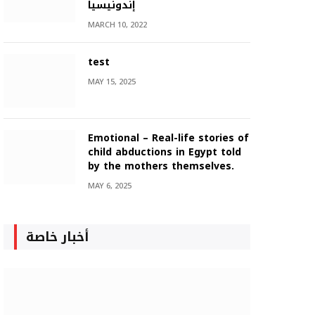
إندونيسيا
MARCH 10, 2022
test
MAY 15, 2025
Emotional – Real-life stories of
child abductions in Egypt told
by the mothers themselves.
MAY 6, 2025
أخبار خاصة