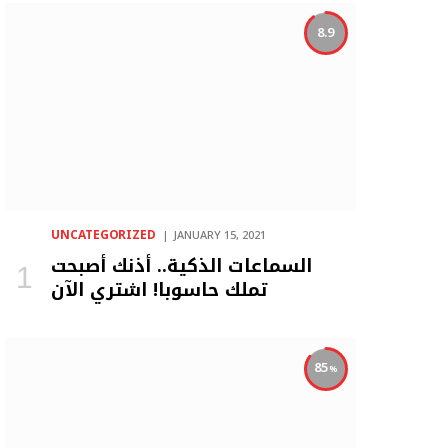
8.9
UNCATEGORIZED
JANUARY 15, 2021
السماعات الذكية.. أذنك أصبحت
تملك حاسوبا! اشتري الآن
85